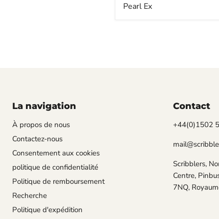
actuel
Pearl Ex
La navigation
Contact
À propos de nous
+44(0)1502 
Contactez-nous
mail@scribble
Consentement aux cookies
Scribblers, No
politique de confidentialité
Centre, Pinbu
Politique de remboursement
7NQ, Royaum
Recherche
Politique d'expédition