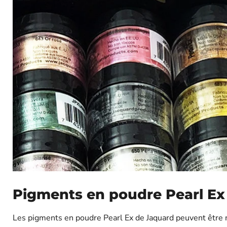
Pigments en poudre Pearl Ex
Les pigments en poudre Pearl Ex de Jaquard peuvent être 