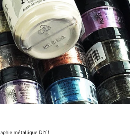
aphie métallique DIY !