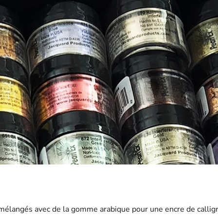
mélangés avec de la gomme arabique pour une encre de calligr