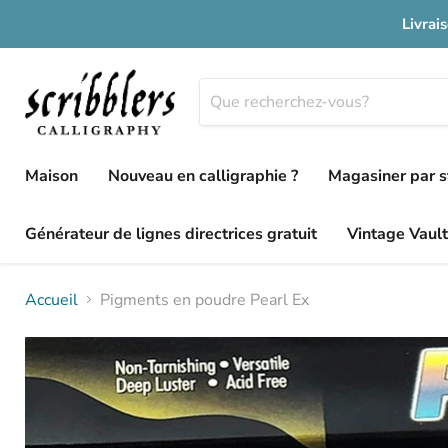
Livrai
Maison
Nouveau en calligraphie ?
Magasiner par s
Générateur de lignes directrices gratuit
Vintage Vault
Accueil
Pigments en poudre Pearl Ex