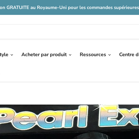
son GRATUITE au Royaume-Uni pour les commandes supérieures
tyle
Acheter par produit
Ressources
Centre 