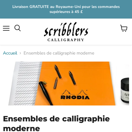
Livraison GRATUITE au Royaume-Uni pour les commandes
supérieures à 45 £
Menu
Voir
le
panier
Accueil
Ensembles de calligraphie moderne
Ensembles de calligraphie
moderne