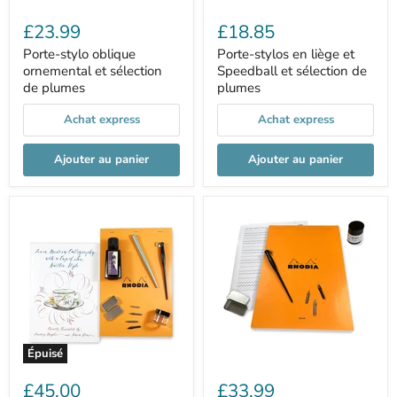
£23.99
£18.85
Porte-stylo oblique
Porte-stylos en liège et
ornemental et sélection
Speedball et sélection de
de plumes
plumes
Achat express
Achat express
Ajouter au panier
Ajouter au panier
Épuisé
£45.00
£33.99