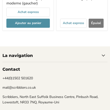
moderne (gaucher)
Achat express
Ajouter au panier
Achat express
Épuisé
La navigation
Contact
+44(0)1502 501620
mail@scribblers.co.uk
Scribblers, North East Suffolk Business Centre, Pinbush Road,
Lowestoft, NR33 7NQ, Royaume-Uni