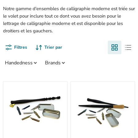
Notre gamme d'ensembles de calligraphie moderne est triée sur
le volet pour inclure tout ce dont vous avez besoin pour le
lettrage de calligraphie moderne et est disponible pour les
droitiers et les gauchers.
Filtres
Trier par
Handedness
Brands