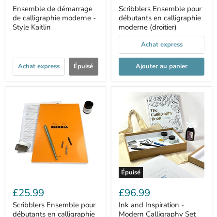
Ensemble de démarrage
Scribblers Ensemble pour
de calligraphie moderne -
débutants en calligraphie
Style Kaitlin
moderne (droitier)
Achat express
Achat express
Épuisé
Ajouter au panier
Épuisé
£25.99
£96.99
Scribblers Ensemble pour
Ink and Inspiration -
débutants en calligraphie
Modern Calligraphy Set